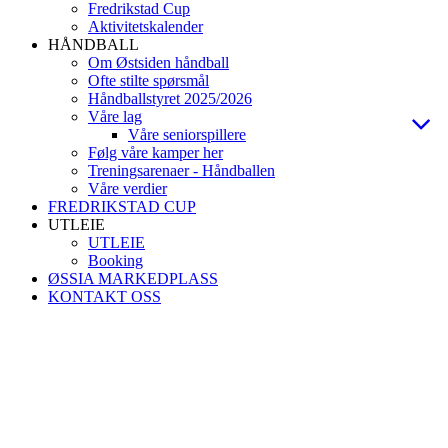
Fredrikstad Cup
Aktivitetskalender
HÅNDBALL
Om Østsiden håndball
Ofte stilte spørsmål
Håndballstyret 2025/2026
Våre lag
Våre seniorspillere
Følg våre kamper her
Treningsarenaer - Håndballen
Våre verdier
FREDRIKSTAD CUP
UTLEIE
UTLEIE
Booking
ØSSIA MARKEDPLASS
KONTAKT OSS