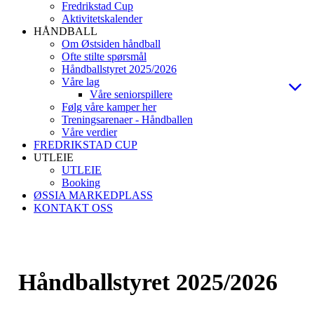
Fredrikstad Cup
Aktivitetskalender
HÅNDBALL
Om Østsiden håndball
Ofte stilte spørsmål
Håndballstyret 2025/2026
Våre lag
Våre seniorspillere
Følg våre kamper her
Treningsarenaer - Håndballen
Våre verdier
FREDRIKSTAD CUP
UTLEIE
UTLEIE
Booking
ØSSIA MARKEDPLASS
KONTAKT OSS
Håndballstyret 2025/2026