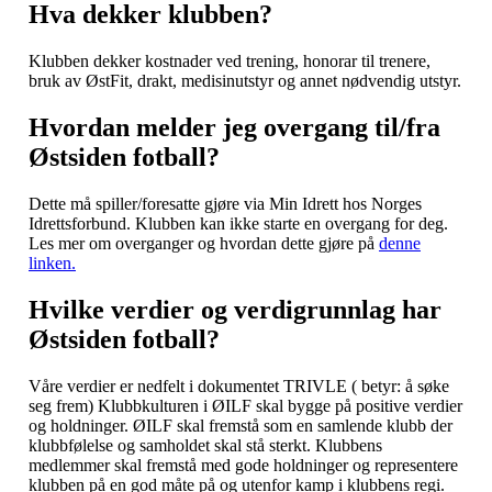
Hva dekker klubben?
Klubben dekker kostnader ved trening, honorar til trenere,
bruk av ØstFit, drakt, medisinutstyr og annet nødvendig utstyr.
Hvordan melder jeg overgang til/fra
Østsiden fotball?
Dette må spiller/foresatte gjøre via Min Idrett hos Norges
Idrettsforbund. Klubben kan ikke starte en overgang for deg.
Les mer om overganger og hvordan dette gjøre på
denne
linken.
Hvilke verdier og verdigrunnlag har
Østsiden fotball?
Våre verdier er nedfelt i dokumentet TRIVLE ( betyr: å søke
seg frem) Klubbkulturen i ØILF skal bygge på positive verdier
og holdninger. ØILF skal fremstå som en samlende klubb der
klubbfølelse og samholdet skal stå sterkt. Klubbens
medlemmer skal fremstå med gode holdninger og representere
klubben på en god måte på og utenfor kamp i klubbens regi.