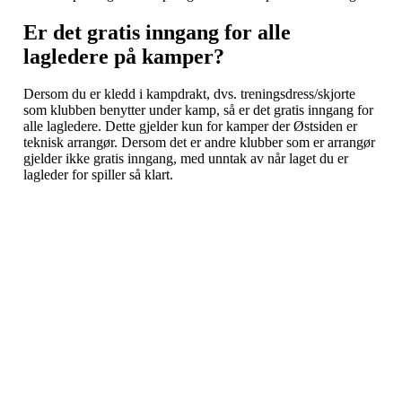
Er det gratis inngang for alle
lagledere på kamper?
Dersom du er kledd i kampdrakt, dvs. treningsdress/skjorte
som klubben benytter under kamp, så er det gratis inngang for
alle lagledere. Dette gjelder kun for kamper der Østsiden er
teknisk arrangør. Dersom det er andre klubber som er arrangør
gjelder ikke gratis inngang, med unntak av når laget du er
lagleder for spiller så klart.
Østsiden Idrettslag
Fredrikstad