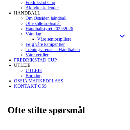
Fredrikstad Cup
Aktivitetskalender
HÅNDBALL
Om Østsiden håndball
Ofte stilte spørsmål
Håndballstyret 2025/2026
Våre lag
Våre seniorspillere
Følg våre kamper her
Treningsarenaer - Håndballen
Våre verdier
FREDRIKSTAD CUP
UTLEIE
UTLEIE
Booking
ØSSIA MARKEDPLASS
KONTAKT OSS
Ofte stilte spørsmål