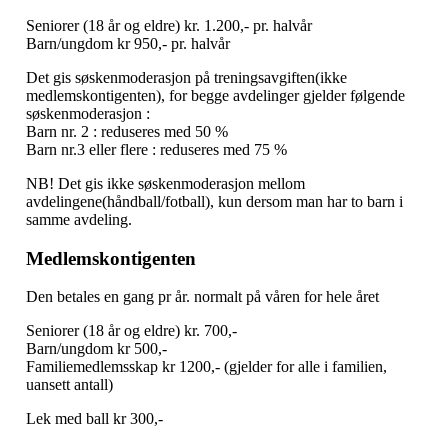
Seniorer (18 år og eldre) kr. 1.200,- pr. halvår
Barn/ungdom kr 950,- pr. halvår
Det gis søskenmoderasjon på treningsavgiften(ikke
medlemskontigenten), for begge avdelinger gjelder følgende
søskenmoderasjon :
Barn nr. 2 : reduseres med 50 %
Barn nr.3 eller flere : reduseres med 75 %
NB! Det gis ikke søskenmoderasjon mellom
avdelingene(håndball/fotball), kun dersom man har to barn i
samme avdeling.
Medlemskontigenten
Den betales en gang pr år. normalt på våren for hele året
Seniorer (18 år og eldre) kr. 700,-
Barn/ungdom kr 500,-
Familiemedlemsskap kr 1200,- (gjelder for alle i familien,
uansett antall)
Lek med ball kr 300,-