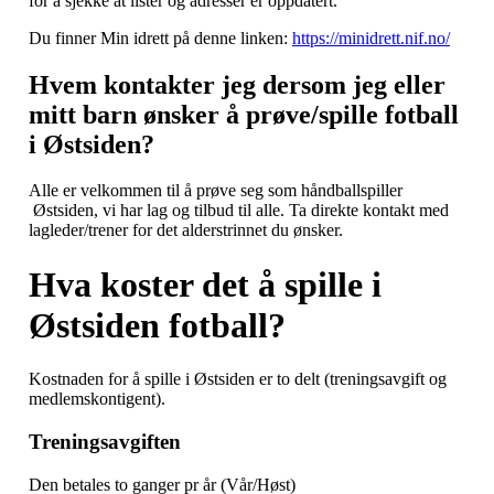
for å sjekke at lister og adresser er oppdatert.
Du finner Min idrett på denne linken:
https://minidrett.nif.no/
Hvem kontakter jeg dersom jeg eller
mitt barn ønsker å prøve/spille fotball
i Østsiden?
Alle er velkommen til å prøve seg som håndballspiller
Østsiden, vi har lag og tilbud til alle. Ta direkte kontakt med
lagleder/trener for det alderstrinnet du ønsker.
Hva koster det å spille i
Østsiden fotball?
Kostnaden for å spille i Østsiden er to delt (treningsavgift og
medlemskontigent).
Treningsavgiften
Den betales to ganger pr år (Vår/Høst)